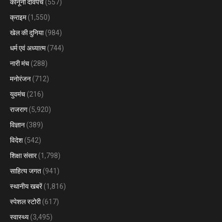
कानूनी दावपेंच
(557)
क्राइम
(1,550)
खेल की दुनिया
(984)
धर्म एवं अध्यात्म
(744)
नारी मंच
(288)
मनोरंजन
(712)
युवमंच
(216)
राजराग
(5,920)
विज्ञान
(389)
विदेश
(542)
शिक्षा संसार
(1,798)
साहित्य जगत
(941)
स्थानीय खबरें
(1,816)
स्पेशल स्टोरी
(617)
स्वास्थ्य
(3,495)