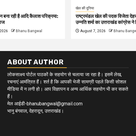
खेल की दुनिया
न बना रही है आदि कैलाश परिक्रमा:
राष्ट्रमंडल खेल की पदक विजेता देहर
ाज
उन्नति शर्मा का उत्तराखंड कांग्रेस न
 2026
Bhanu Bangwal
August 7, 2026
Bhanu Bangw
ABOUT AUTHOR
लोकसाक्ष्य पोर्टल पाठकों के सहयोग से चलाया जा रहा है। इसमें लेख,
रचनाएं आमंत्रित हैं। शर्त है कि आपकी भेजी सामग्री पहले किसी सोशल
मीडिया में न लगी हो। आप विज्ञापन व अन्य आर्थिक सहयोग भी कर सकते
हैं।
मेल आईडी-bhanubangwal@gmail.com
भानु बंगवाल, देहरादून, उत्तराखंड।