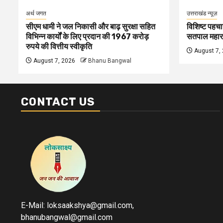
अर्थ जगत
उत्तराखंड न्यूज़
सीएम धामी ने जल निकासी और बाढ़ सुरक्षा सहित
विशिष्ट पहचा
विभिन्न कार्यों के लिए प्रदान की 1967 करोड़
सतपाल महार
रुपये की वित्तीय स्वीकृति
August 7,
August 7, 2026
Bhanu Bangwal
CONTACT US
E-Mail: loksaakshya@gmail.com,
bhanubangwal@gmail.com