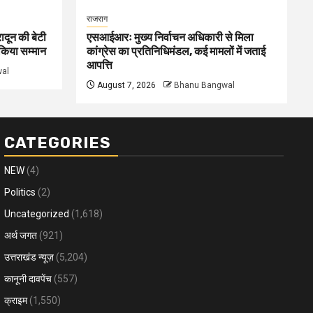
राजराग
ादून की बेटी
एसआईआरः मुख्य निर्वाचन अधिकारी से मिला
े किया सम्मान
कांग्रेस का प्रतिनिधिमंडल, कई मामलों में जताई
आपत्ति
al
August 7, 2026
Bhanu Bangwal
CATEGORIES
NEW
(4)
Politics
(2)
Uncategorized
(1,618)
अर्थ जगत
(921)
उत्तराखंड न्यूज़
(5,204)
कानूनी दावपेंच
(557)
क्राइम
(1,550)