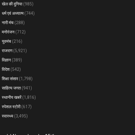
खेल की दुनिया
(985)
धर्म एवं अध्यात्म
(744)
नारी मंच
(288)
मनोरंजन
(712)
युवमंच
(216)
राजराग
(5,921)
विज्ञान
(389)
विदेश
(542)
शिक्षा संसार
(1,798)
साहित्य जगत
(941)
स्थानीय खबरें
(1,816)
स्पेशल स्टोरी
(617)
स्वास्थ्य
(3,495)