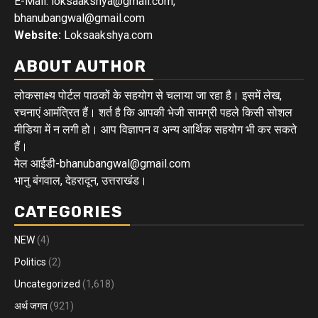
E-Mail: loksaakshya@gmail.com,
bhanubangwal@gmail.com
Website:
Loksaakshya.com
ABOUT AUTHOR
लोकसाक्ष्य पोर्टल पाठकों के सहयोग से चलाया जा रहा है। इसमें लेख,
रचनाएं आमंत्रित हैं। शर्त है कि आपकी भेजी सामग्री पहले किसी सोशल
मीडिया में न लगी हो। आप विज्ञापन व अन्य आर्थिक सहयोग भी कर सकते
हैं।
मेल आईडी-bhanubangwal@gmail.com
भानु बंगवाल, देहरादून, उत्तराखंड।
CATEGORIES
NEW
(4)
Politics
(2)
Uncategorized
(1,618)
अर्थ जगत
(921)