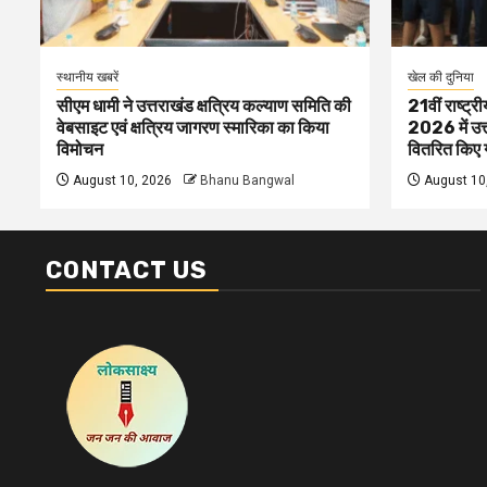
स्थानीय खबरें
खेल की दुनिया
सीएम धामी ने उत्तराखंड क्षत्रिय कल्याण समिति की
21वीं राष्ट्र
वेबसाइट एवं क्षत्रिय जागरण स्मारिका का किया
2026 में उत्
विमोचन
वितरित किए ग
August 10, 2026
Bhanu Bangwal
August 10
CONTACT US