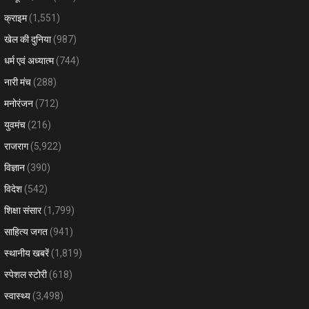
क्राइम
(1,551)
खेल की दुनिया
(987)
धर्म एवं अध्यात्म
(744)
नारी मंच
(288)
मनोरंजन
(712)
युवमंच
(216)
राजराग
(5,922)
विज्ञान
(390)
विदेश
(542)
शिक्षा संसार
(1,799)
साहित्य जगत
(941)
स्थानीय खबरें
(1,819)
स्पेशल स्टोरी
(618)
स्वास्थ्य
(3,498)