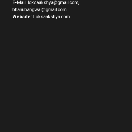
E-Mail: loksaakshya@gmail.com,
bhanubangwal@gmail.com
Website:
Loksaakshya.com