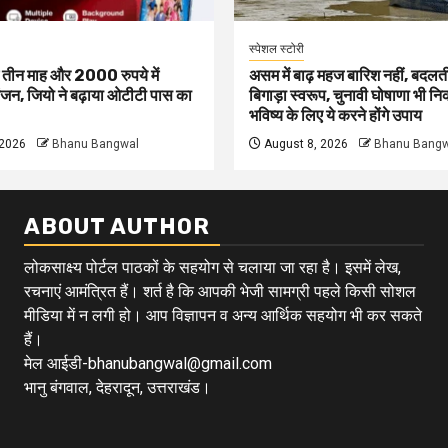
स्पेशल स्टोरी
ं तीन माह और 2000 रुपये में
असम में बाढ़ महज बारिश नहीं, बदलत
जन, जियो ने बढ़ाया ओटीटी पास का
बिगाड़ा स्वरूप, चुनावी घोषाणा भी न
भविष्य के लिए ये करने होंगे उपाय
 2026
Bhanu Bangwal
August 8, 2026
Bhanu Bangw
ABOUT AUTHOR
लोकसाक्ष्य पोर्टल पाठकों के सहयोग से चलाया जा रहा है। इसमें लेख,
रचनाएं आमंत्रित हैं। शर्त है कि आपकी भेजी सामग्री पहले किसी सोशल
मीडिया में न लगी हो। आप विज्ञापन व अन्य आर्थिक सहयोग भी कर सकते
हैं।
मेल आईडी-bhanubangwal@gmail.com
भानु बंगवाल, देहरादून, उत्तराखंड।