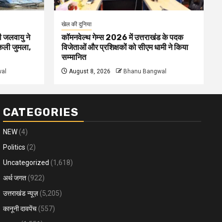
खेल की दुनिया
ी जलवायु ने
कॉमनवेल्थ गेम्स 2026 में उत्तराखंड के पदक
िकली जुमला,
विजेताओं और प्रशिक्षकों को सीएम धामी ने किया
सम्मानित
al
August 8, 2026
Bhanu Bangwal
CATEGORIES
NEW
(4)
Politics
(2)
Uncategorized
(1,618)
अर्थ जगत
(922)
उत्तराखंड न्यूज़
(5,205)
कानूनी दावपेंच
(557)