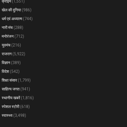
क्राइम
(1,551)
खेल की दुनिया
(986)
धर्म एवं अध्यात्म
(744)
नारी मंच
(288)
मनोरंजन
(712)
युवमंच
(216)
राजराग
(5,922)
विज्ञान
(389)
विदेश
(542)
शिक्षा संसार
(1,799)
साहित्य जगत
(941)
स्थानीय खबरें
(1,816)
स्पेशल स्टोरी
(618)
स्वास्थ्य
(3,498)