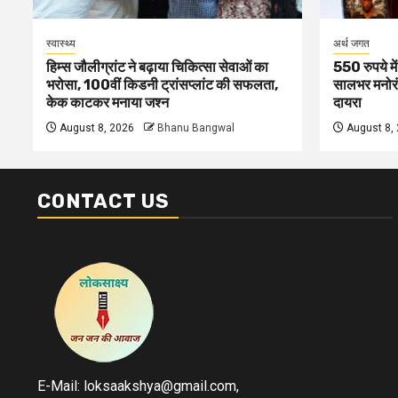
स्वास्थ्य
अर्थ जगत
हिम्स जौलीग्रांट ने बढ़ाया चिकित्सा सेवाओं का
550 रुपये मे
भरोसा, 100वीं किडनी ट्रांसप्लांट की सफलता,
सालभर मनोरं
केक काटकर मनाया जश्न
दायरा
August 8, 2026
Bhanu Bangwal
August 8,
CONTACT US
E-Mail: loksaakshya@gmail.com,