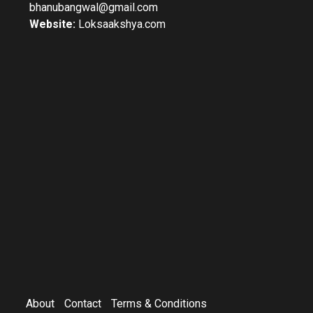
bhanubangwal@gmail.com
Website:
Loksaakshya.com
About
Contact
Terms & Conditions