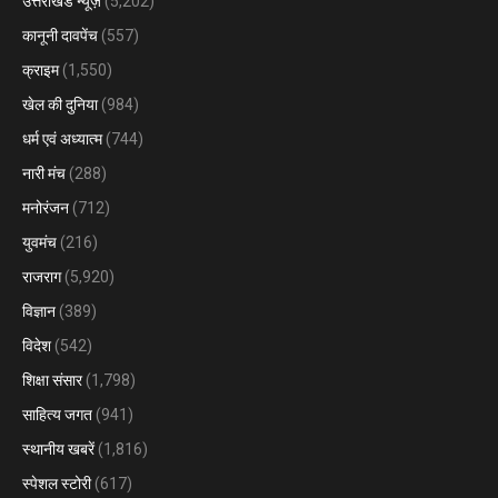
उत्तराखंड न्यूज़
(5,202)
कानूनी दावपेंच
(557)
क्राइम
(1,550)
खेल की दुनिया
(984)
धर्म एवं अध्यात्म
(744)
नारी मंच
(288)
मनोरंजन
(712)
युवमंच
(216)
राजराग
(5,920)
विज्ञान
(389)
विदेश
(542)
शिक्षा संसार
(1,798)
साहित्य जगत
(941)
स्थानीय खबरें
(1,816)
स्पेशल स्टोरी
(617)