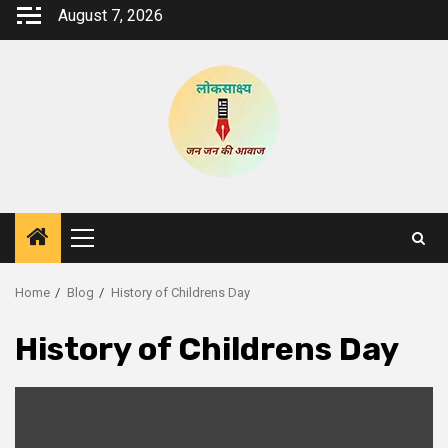
Skip
August 7, 2026
to
content
Primary
Menu
Home
Blog
History of Childrens Day
History of Childrens Day