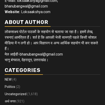
E-Mail: loksaakshya@gmail.com,
bhanubangwal@gmail.com
Website:
Loksaakshya.com
ABOUT AUTHOR
लोकसाक्ष्य पोर्टल पाठकों के सहयोग से चलाया जा रहा है। इसमें लेख,
रचनाएं आमंत्रित हैं। शर्त है कि आपकी भेजी सामग्री पहले किसी सोशल
मीडिया में न लगी हो। आप विज्ञापन व अन्य आर्थिक सहयोग भी कर सकते
हैं।
मेल आईडी-bhanubangwal@gmail.com
भानु बंगवाल, देहरादून, उत्तराखंड।
CATEGORIES
NEW
(4)
Politics
(2)
Uncategorized
(1,618)
अर्थ जगत
(921)