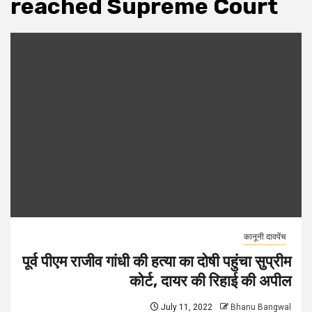
reached Supreme Court
कानूनी दावपेंच
पूर्व पीएम राजीव गांधी की हत्या का दोषी पहुंचा सुप्रीम
कोर्ट, दायर की रिहाई की अपील
July 11, 2022
Bhanu Bangwal