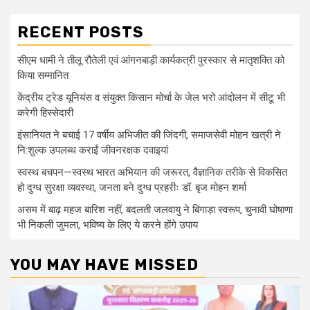
RECENT POSTS
सीएम धामी ने तीलू रौतेली एवं आंगनबाड़ी कार्यकत्री पुरस्कार से मातृशक्ति को
किया सम्मानित
केंद्रीय ट्रेड यूनियंस व संयुक्त किसान मोर्चा के जेल भरो आंदोलन में सीटू भी
करेगी हिस्सेदारी
इंसानियत ने बचाई 17 वर्षीय अभिजीत की जिंदगी, समाजसेवी मोहन खत्री ने
नि:शुल्क उपलब्ध कराईं जीवनरक्षक दवाइयां
स्वस्थ बचपन—स्वस्थ भारत अभियान की जरूरत, वैज्ञानिक तरीके से विकसित
हो दुग्ध सुरक्षा व्यवस्था, जनता बने दुग्ध प्रहरीः डॉ. बृज मोहन शर्मा
असम में बाढ़ महज बारिश नहीं, बदलती जलवायु ने बिगाड़ा स्वरूप, चुनावी घोषाणा
भी निकली जुमला, भविष्य के लिए ये करने होंगे उपाय
YOU MAY HAVE MISSED