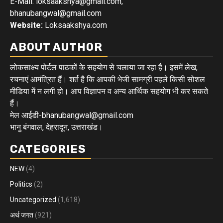
E-Mail: loksaakshya@gmail.com,
bhanubangwal@gmail.com
Website:
Loksaakshya.com
ABOUT AUTHOR
लोकसाक्ष्य पोर्टल पाठकों के सहयोग से चलाया जा रहा है। इसमें लेख,
रचनाएं आमंत्रित हैं। शर्त है कि आपकी भेजी सामग्री पहले किसी सोशल
मीडिया में न लगी हो। आप विज्ञापन व अन्य आर्थिक सहयोग भी कर सकते
हैं।
मेल आईडी-bhanubangwal@gmail.com
भानु बंगवाल, देहरादून, उत्तराखंड।
CATEGORIES
NEW
(4)
Politics
(2)
Uncategorized
(1,618)
अर्थ जगत
(921)