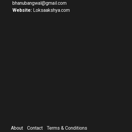
bhanubangwal@gmail.com
Website:
Loksaakshya.com
About
Contact
Terms & Conditions