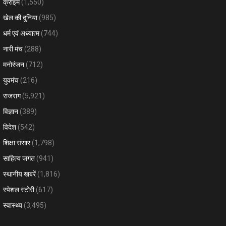
क्राइम
(1,550)
खेल की दुनिया
(985)
धर्म एवं अध्यात्म
(744)
नारी मंच
(288)
मनोरंजन
(712)
युवमंच
(216)
राजराग
(5,921)
विज्ञान
(389)
विदेश
(542)
शिक्षा संसार
(1,798)
साहित्य जगत
(941)
स्थानीय खबरें
(1,816)
स्पेशल स्टोरी
(617)
स्वास्थ्य
(3,495)