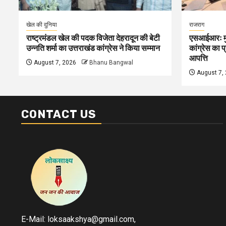
खेल की दुनिया
राजराग
राष्ट्रमंडल खेल की पदक विजेता देहरादून की बेटी
एसआईआरः मुख
उन्नति शर्मा का उत्तराखंड कांग्रेस ने किया सम्मान
कांग्रेस का 
आपत्ति
August 7, 2026
Bhanu Bangwal
August 7,
CONTACT US
E-Mail: loksaakshya@gmail.com,