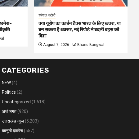
स्पेशल स्टोरी
अछनेरा-
क्या यूरोप का कार्बन टैक्स भारत के लिए खतरा, या
वीकृति
बन सकता है अवसर, नई रिपोर्ट ने बदली बहस की
दिशा
al
August 7, 2026
Bhanu Bangwal
CATEGORIES
NEW
(4)
Politics
(2)
Uncategorized
(1,618)
अर्थ जगत
(920)
उत्तराखंड न्यूज़
(5,203)
कानूनी दावपेंच
(557)