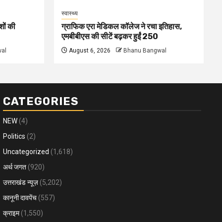
स्वास्थ्य
शों की
ग्राफिक एरा मेडिकल कॉलेज ने रचा इतिहास,
एमबीबीएस की सीटें बढ़कर हुईं 250
al
August 6, 2026
Bhanu Bangwal
CATEGORIES
NEW
(4)
Politics
(2)
Uncategorized
(1,618)
अर्थ जगत
(920)
उत्तराखंड न्यूज़
(5,202)
कानूनी दावपेंच
(557)
क्राइम
(1,550)