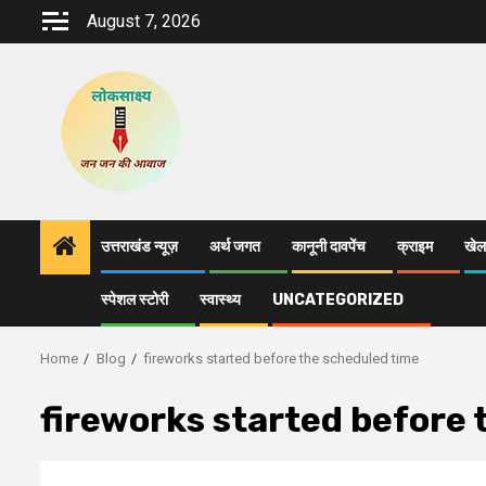
Skip
August 7, 2026
to
content
उत्तराखंड न्यूज़
अर्थ जगत
कानूनी दावपेंच
क्राइम
खेल
स्पेशल स्टोरी
स्वास्थ्य
UNCATEGORIZED
Home
Blog
fireworks started before the scheduled time
fireworks started before 