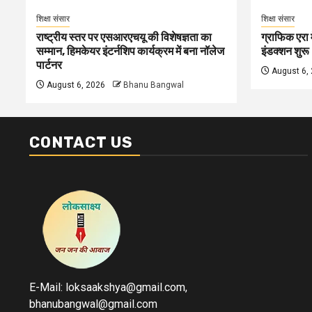
शिक्षा संसार
शिक्षा संसार
राष्ट्रीय स्तर पर एसआरएचयू की विशेषज्ञता का
ग्राफिक एरा म
सम्मान, हिमकेयर इंटर्नशिप कार्यक्रम में बना नॉलेज
इंडक्शन शुरू
पार्टनर
August 6,
August 6, 2026
Bhanu Bangwal
CONTACT US
E-Mail: loksaakshya@gmail.com,
bhanubangwal@gmail.com