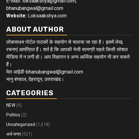
E-Mail: loksaakshya@gmail.com,
bhanubangwal@gmail.com
Website:
Loksaakshya.com
ABOUT AUTHOR
लोकसाक्ष्य पोर्टल पाठकों के सहयोग से चलाया जा रहा है। इसमें लेख,
रचनाएं आमंत्रित हैं। शर्त है कि आपकी भेजी सामग्री पहले किसी सोशल
मीडिया में न लगी हो। आप विज्ञापन व अन्य आर्थिक सहयोग भी कर सकते
हैं।
मेल आईडी-bhanubangwal@gmail.com
भानु बंगवाल, देहरादून, उत्तराखंड।
CATEGORIES
NEW
(4)
Politics
(2)
Uncategorized
(1,618)
अर्थ जगत
(921)