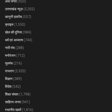
अर्थ जगत
(920)
उत्तराखंड न्यूज़
(5,202)
कानूनी दावपेंच
(557)
क्राइम
(1,550)
खेल की दुनिया
(984)
धर्म एवं अध्यात्म
(744)
नारी मंच
(288)
मनोरंजन
(712)
युवमंच
(216)
राजराग
(5,920)
विज्ञान
(389)
विदेश
(542)
शिक्षा संसार
(1,798)
साहित्य जगत
(941)
स्थानीय खबरें
(1,816)