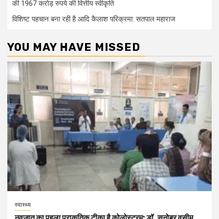
की 1967 करोड़ रुपये की वित्तीय स्वीकृति
विशिष्ट पहचान बना रही है आदि कैलाश परिक्रमा: सतपाल महाराज
YOU MAY HAVE MISSED
स्वास्थ्य
नवजात का पहला प्राकृतिक टीका है कोलोस्ट्रम: डॉ. सनोबर वसीम