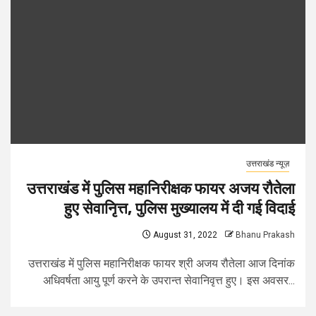
उत्तराखंड न्यूज़
उत्तराखंड में पुलिस महानिरीक्षक फायर अजय रौतेला
हुए सेवानिृत्त, पुलिस मुख्यालय में दी गई विदाई
August 31, 2022
Bhanu Prakash
उत्तराखंड में पुलिस महानिरीक्षक फायर श्री अजय रौतेला आज दिनांक
अधिवर्षता आयु पूर्ण करने के उपरान्त सेवानिवृत्त हुए। इस अवसर...