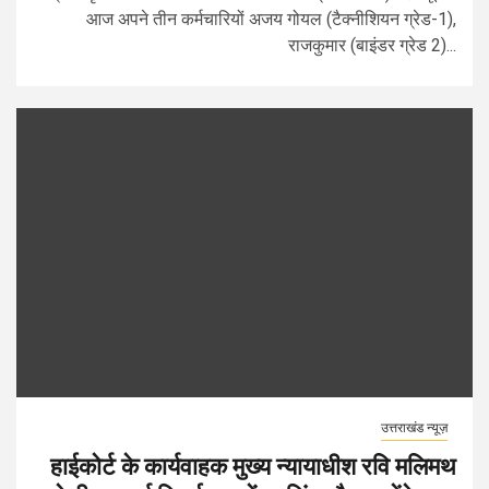
आज अपने तीन कर्मचारियों अजय गोयल (टैक्नीशियन ग्रेड-1),
राजकुमार (बाइंडर ग्रेड 2)...
उत्तराखंड न्यूज़
हाईकोर्ट के कार्यवाहक मुख्य न्यायाधीश रवि मलिमथ