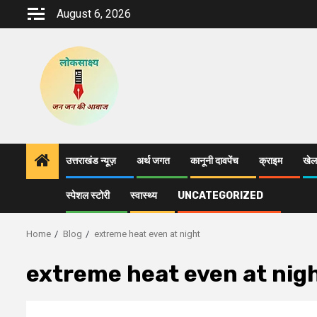
Skip
August 6, 2026
to
content
उत्तराखंड न्यूज़
अर्थ जगत
कानूनी दावपेंच
क्राइम
खेल
स्पेशल स्टोरी
स्वास्थ्य
UNCATEGORIZED
Home
Blog
extreme heat even at night
extreme heat even at nig