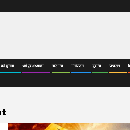
 की दुनिया
धर्म एवं अध्यात्म
नारी मंच
मनोरंजन
युवमंच
राजराग
व
ht