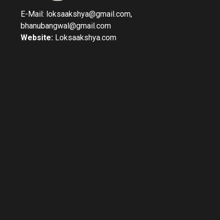
E-Mail: loksaakshya@gmail.com,
bhanubangwal@gmail.com
Website:
Loksaakshya.com