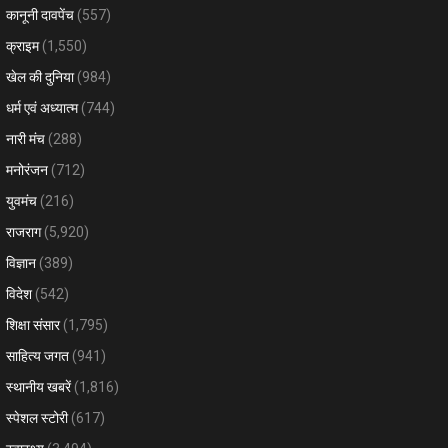
कानूनी दावपेंच
(557)
क्राइम
(1,550)
खेल की दुनिया
(984)
धर्म एवं अध्यात्म
(744)
नारी मंच
(288)
मनोरंजन
(712)
युवमंच
(216)
राजराग
(5,920)
विज्ञान
(389)
विदेश
(542)
शिक्षा संसार
(1,795)
साहित्य जगत
(941)
स्थानीय खबरें
(1,816)
स्पेशल स्टोरी
(617)