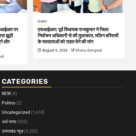
राजराग
 एसआईआर पर
एसआईआर: पूर्व विधायक राजकुमार ने जिला
ाया झूठी
निर्वाचन अधिकारी से की मुलाकात, मलिन बस्तियों
र्ग और
के मतदाताओं को राहत देने की मांग
August 6, 2026
Bhanu Bangwal
al
CATEGORIES
NEW
(4)
Politics
(2)
Uncategorized
(1,618)
अर्थ जगत
(920)
उत्तराखंड न्यूज़
(5,202)