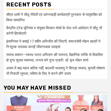
RECENT POSTS
सीएम धामी ने तीलू रौतेली एवं आंगनबाड़ी कार्यकत्री पुरस्कार से मातृशक्ति को
किया सम्मानित
केंद्रीय ट्रेड यूनियंस व संयुक्त किसान मोर्चा के जेल भरो आंदोलन में सीटू भी
करेगी हिस्सेदारी
इंसानियत ने बचाई 17 वर्षीय अभिजीत की जिंदगी, समाजसेवी मोहन खत्री ने
नि:शुल्क उपलब्ध कराईं जीवनरक्षक दवाइयां
स्वस्थ बचपन—स्वस्थ भारत अभियान की जरूरत, वैज्ञानिक तरीके से विकसित
हो दुग्ध सुरक्षा व्यवस्था, जनता बने दुग्ध प्रहरीः डॉ. बृज मोहन शर्मा
असम में बाढ़ महज बारिश नहीं, बदलती जलवायु ने बिगाड़ा स्वरूप, चुनावी घोषाणा
भी निकली जुमला, भविष्य के लिए ये करने होंगे उपाय
YOU MAY HAVE MISSED