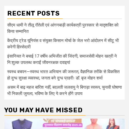
RECENT POSTS
सीएम धामी ने तीलू रौतेली एवं आंगनबाड़ी कार्यकत्री पुरस्कार से मातृशक्ति को
किया सम्मानित
केंद्रीय ट्रेड यूनियंस व संयुक्त किसान मोर्चा के जेल भरो आंदोलन में सीटू भी
करेगी हिस्सेदारी
इंसानियत ने बचाई 17 वर्षीय अभिजीत की जिंदगी, समाजसेवी मोहन खत्री ने
नि:शुल्क उपलब्ध कराईं जीवनरक्षक दवाइयां
स्वस्थ बचपन—स्वस्थ भारत अभियान की जरूरत, वैज्ञानिक तरीके से विकसित
हो दुग्ध सुरक्षा व्यवस्था, जनता बने दुग्ध प्रहरीः डॉ. बृज मोहन शर्मा
असम में बाढ़ महज बारिश नहीं, बदलती जलवायु ने बिगाड़ा स्वरूप, चुनावी घोषाणा
भी निकली जुमला, भविष्य के लिए ये करने होंगे उपाय
YOU MAY HAVE MISSED