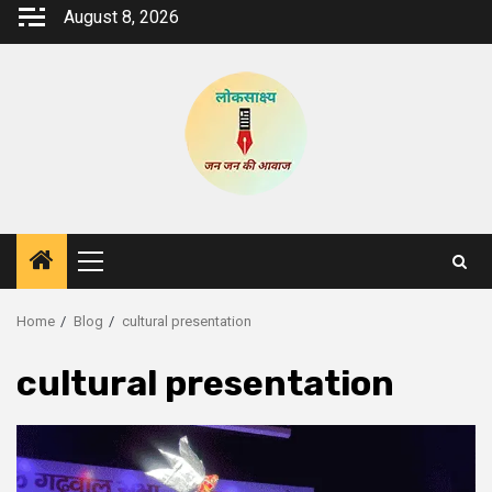
Skip
August 8, 2026
to
content
Primary
Menu
Home
Blog
cultural presentation
cultural presentation