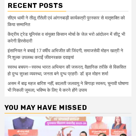
RECENT POSTS
सीएम धामी ने तीलू रौतेली एवं आंगनबाड़ी कार्यकत्री पुरस्कार से मातृशक्ति को
किया सम्मानित
केंद्रीय ट्रेड यूनियंस व संयुक्त किसान मोर्चा के जेल भरो आंदोलन में सीटू भी
करेगी हिस्सेदारी
इंसानियत ने बचाई 17 वर्षीय अभिजीत की जिंदगी, समाजसेवी मोहन खत्री ने
नि:शुल्क उपलब्ध कराईं जीवनरक्षक दवाइयां
स्वस्थ बचपन—स्वस्थ भारत अभियान की जरूरत, वैज्ञानिक तरीके से विकसित
हो दुग्ध सुरक्षा व्यवस्था, जनता बने दुग्ध प्रहरीः डॉ. बृज मोहन शर्मा
असम में बाढ़ महज बारिश नहीं, बदलती जलवायु ने बिगाड़ा स्वरूप, चुनावी घोषाणा
भी निकली जुमला, भविष्य के लिए ये करने होंगे उपाय
YOU MAY HAVE MISSED