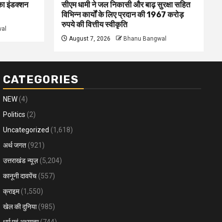
 का इंडक्शन
सीएम धामी ने जल निकासी और बाढ़ सुरक्षा सहित
विभिन्न कार्यों के लिए प्रदान की 1967 करोड़
रुपये की वित्तीय स्वीकृति
al
August 7, 2026
Bhanu Bangwal
CATEGORIES
NEW
(4)
Politics
(2)
Uncategorized
(1,618)
अर्थ जगत
(921)
उत्तराखंड न्यूज़
(5,204)
कानूनी दावपेंच
(557)
क्राइम
(1,550)
खेल की दुनिया
(985)