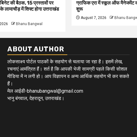
बिनेट की बैठक, 15 प्रस्तावों पर
ग्राफिक एरा में स्कूल ऑफ मैनेजमेंट
ी के लामाचौड़ में शिफ्ट होगा उत्तराखंड
शुरू
August 7, 2026
Bhanu Bangw
 2026
Bhanu Bangwal
ABOUT AUTHOR
लोकसाक्ष्य पोर्टल पाठकों के सहयोग से चलाया जा रहा है। इसमें लेख,
रचनाएं आमंत्रित हैं। शर्त है कि आपकी भेजी सामग्री पहले किसी सोशल
मीडिया में न लगी हो। आप विज्ञापन व अन्य आर्थिक सहयोग भी कर सकते
हैं।
मेल आईडी-bhanubangwal@gmail.com
भानु बंगवाल, देहरादून, उत्तराखंड।