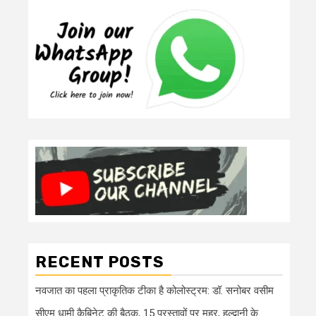
RECENT POSTS
नवजात का पहला प्राकृतिक टीका है कोलोस्ट्रम: डॉ. सनोबर वसीम
सीएम धामी कैबिनेट की बैठक, 15 प्रस्तावों पर मुहर, हल्द्वानी के