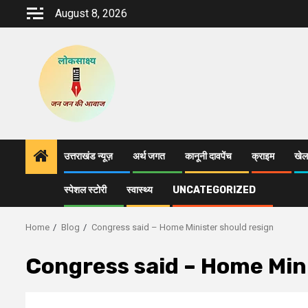
Skip
August 8, 2026
to
content
उत्तराखंड न्यूज़
अर्थ जगत
कानूनी दावपेंच
क्राइम
खेल
स्पेशल स्टोरी
स्वास्थ्य
UNCATEGORIZED
Home
Blog
Congress said – Home Minister should resign
Congress said – Home Mini