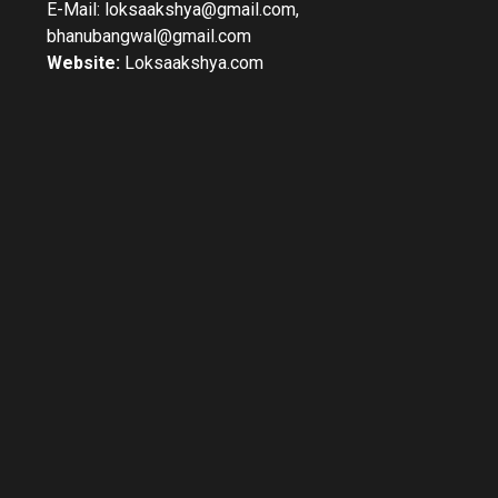
E-Mail: loksaakshya@gmail.com,
bhanubangwal@gmail.com
Website:
Loksaakshya.com