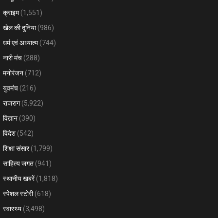
क्राइम
(1,551)
खेल की दुनिया
(986)
धर्म एवं अध्यात्म
(744)
नारी मंच
(288)
मनोरंजन
(712)
युवमंच
(216)
राजराग
(5,922)
विज्ञान
(390)
विदेश
(542)
शिक्षा संसार
(1,799)
साहित्य जगत
(941)
स्थानीय खबरें
(1,818)
स्पेशल स्टोरी
(618)
स्वास्थ्य
(3,498)