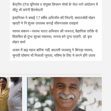
केंद्रीय ट्रेड यूनियंस व संयुक्त किसान मोर्चा के जेल भरो आंदोलन में
सीटू भी करेगी हिस्सेदारी
इंसानियत ने बचाई 17 वर्षीय अभिजीत की जिंदगी, समाजसेवी मोहन
खत्री ने नि:शुल्क उपलब्ध कराईं जीवनरक्षक दवाइयां
स्वस्थ बचपन—स्वस्थ भारत अभियान की जरूरत, वैज्ञानिक तरीके से
विकसित हो दुग्ध सुरक्षा व्यवस्था, जनता बने दुग्ध प्रहरीः डॉ. बृज
मोहन शर्मा
असम में बाढ़ महज बारिश नहीं, बदलती जलवायु ने बिगाड़ा स्वरूप,
चुनावी घोषाणा भी निकली जुमला, भविष्य के लिए ये करने होंगे उपाय