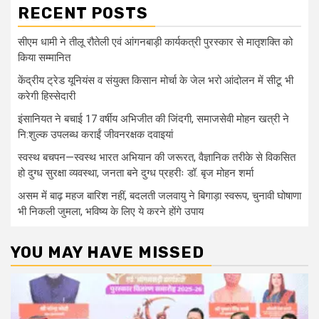
RECENT POSTS
सीएम धामी ने तीलू रौतेली एवं आंगनबाड़ी कार्यकत्री पुरस्कार से मातृशक्ति को
किया सम्मानित
केंद्रीय ट्रेड यूनियंस व संयुक्त किसान मोर्चा के जेल भरो आंदोलन में सीटू भी
करेगी हिस्सेदारी
इंसानियत ने बचाई 17 वर्षीय अभिजीत की जिंदगी, समाजसेवी मोहन खत्री ने
नि:शुल्क उपलब्ध कराईं जीवनरक्षक दवाइयां
स्वस्थ बचपन—स्वस्थ भारत अभियान की जरूरत, वैज्ञानिक तरीके से विकसित
हो दुग्ध सुरक्षा व्यवस्था, जनता बने दुग्ध प्रहरीः डॉ. बृज मोहन शर्मा
असम में बाढ़ महज बारिश नहीं, बदलती जलवायु ने बिगाड़ा स्वरूप, चुनावी घोषाणा
भी निकली जुमला, भविष्य के लिए ये करने होंगे उपाय
YOU MAY HAVE MISSED