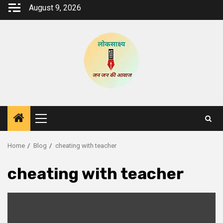
Skip
August 9, 2026
to
content
Primary
Menu
Home
Blog
cheating with teacher
cheating with teacher