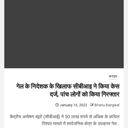
क्राइम
गेल के निदेशक के खिलाफ सीबीआइ ने किया केस
दर्ज, पांच लोगों को किया गिरफ्तार
January 16, 2022
Bhanu Bangwal
केंद्रीय अन्वेषण ब्यूरो (सीबीआई) ने 50 लाख रुपये से अधिक के कथित
रिश्वत मामले में सार्वजनिक क्षेत्र के उपक्रम गेल...