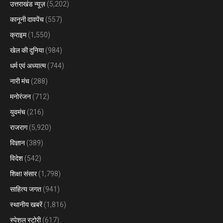
उत्तराखंड न्यूज़
(5,202)
कानूनी दावपेंच
(557)
क्राइम
(1,550)
खेल की दुनिया
(984)
धर्म एवं अध्यात्म
(744)
नारी मंच
(288)
मनोरंजन
(712)
युवमंच
(216)
राजराग
(5,920)
विज्ञान
(389)
विदेश
(542)
शिक्षा संसार
(1,798)
साहित्य जगत
(941)
स्थानीय खबरें
(1,816)
स्पेशल स्टोरी
(617)