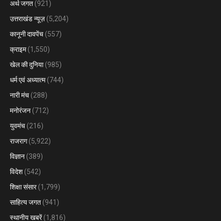
अर्थ जगत
(921)
उत्तराखंड न्यूज़
(5,204)
कानूनी दावपेंच
(557)
क्राइम
(1,550)
खेल की दुनिया
(985)
धर्म एवं अध्यात्म
(744)
नारी मंच
(288)
मनोरंजन
(712)
युवमंच
(216)
राजराग
(5,922)
विज्ञान
(389)
विदेश
(542)
शिक्षा संसार
(1,799)
साहित्य जगत
(941)
स्थानीय खबरें
(1,816)