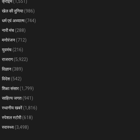
क्राइम
(1,551)
खेल की दुनिया
(986)
धर्म एवं अध्यात्म
(744)
नारी मंच
(288)
मनोरंजन
(712)
युवमंच
(216)
राजराग
(5,922)
विज्ञान
(389)
विदेश
(542)
शिक्षा संसार
(1,799)
साहित्य जगत
(941)
स्थानीय खबरें
(1,816)
स्पेशल स्टोरी
(618)
स्वास्थ्य
(3,498)