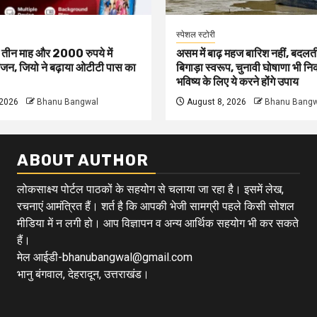
स्पेशल स्टोरी
ं तीन माह और 2000 रुपये में
असम में बाढ़ महज बारिश नहीं, बदलत
जन, जियो ने बढ़ाया ओटीटी पास का
बिगाड़ा स्वरूप, चुनावी घोषाणा भी न
भविष्य के लिए ये करने होंगे उपाय
 2026
Bhanu Bangwal
August 8, 2026
Bhanu Bangw
ABOUT AUTHOR
लोकसाक्ष्य पोर्टल पाठकों के सहयोग से चलाया जा रहा है। इसमें लेख,
रचनाएं आमंत्रित हैं। शर्त है कि आपकी भेजी सामग्री पहले किसी सोशल
मीडिया में न लगी हो। आप विज्ञापन व अन्य आर्थिक सहयोग भी कर सकते
हैं।
मेल आईडी-bhanubangwal@gmail.com
भानु बंगवाल, देहरादून, उत्तराखंड।