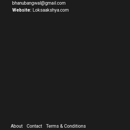
bhanubangwal@gmail.com
Website:
Loksaakshya.com
About
Contact
Terms & Conditions