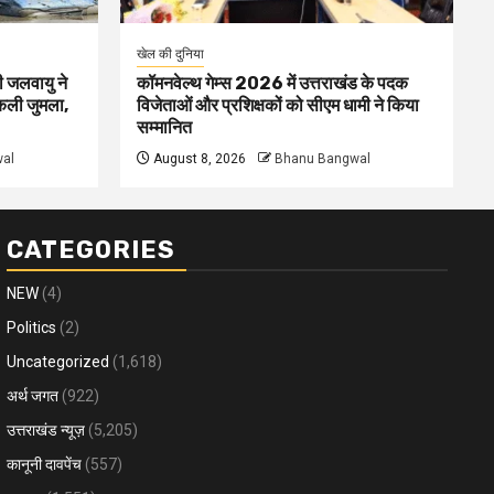
खेल की दुनिया
ी जलवायु ने
कॉमनवेल्थ गेम्स 2026 में उत्तराखंड के पदक
िकली जुमला,
विजेताओं और प्रशिक्षकों को सीएम धामी ने किया
सम्मानित
al
August 8, 2026
Bhanu Bangwal
CATEGORIES
NEW
(4)
Politics
(2)
Uncategorized
(1,618)
अर्थ जगत
(922)
उत्तराखंड न्यूज़
(5,205)
कानूनी दावपेंच
(557)