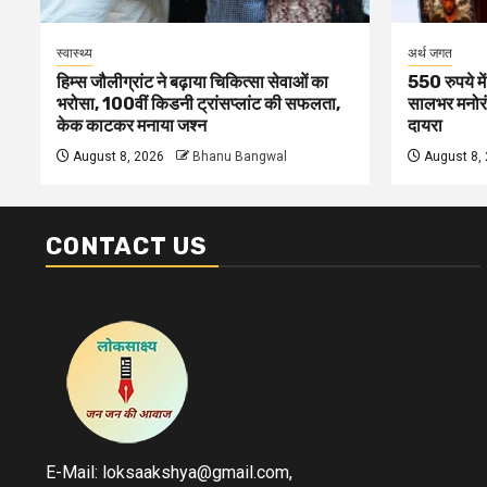
स्वास्थ्य
अर्थ जगत
हिम्स जौलीग्रांट ने बढ़ाया चिकित्सा सेवाओं का
550 रुपये मे
भरोसा, 100वीं किडनी ट्रांसप्लांट की सफलता,
सालभर मनोरं
केक काटकर मनाया जश्न
दायरा
August 8, 2026
Bhanu Bangwal
August 8,
CONTACT US
E-Mail: loksaakshya@gmail.com,