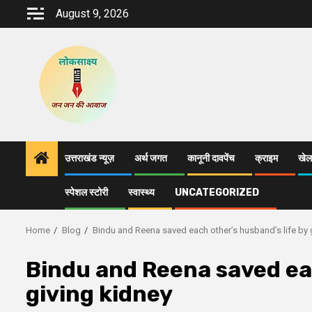
Skip
August 9, 2026
to
content
उत्तराखंड न्यूज़
अर्थ जगत
कानूनी दावपेंच
क्राइम
खेल
स्पेशल स्टोरी
स्वास्थ्य
UNCATEGORIZED
Home
Blog
Bindu and Reena saved each other’s husband’s life by 
Bindu and Reena saved eac
giving kidney