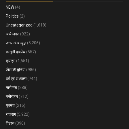
NEW
(4)
Politics
(2)
Uncategorized
(1,618)
अर्थ जगत
(922)
उत्तराखंड न्यूज़
(5,206)
कानूनी दावपेंच
(557)
क्राइम
(1,551)
खेल की दुनिया
(986)
धर्म एवं अध्यात्म
(744)
नारी मंच
(288)
मनोरंजन
(712)
युवमंच
(216)
राजराग
(5,922)
विज्ञान
(390)