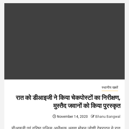
स्थानीय खबरें
रात को डीआइजी ने किया चेकपोस्टों का निरीक्षण,
मुस्तैद जवानों को किया पुरस्कृत
November 14, 2020
Bhanu Bangwal
डीआइजी एवं वरिष्ठ पुलिस अधीक्षक अरुण मोहन जोशी देहरादून ने रात