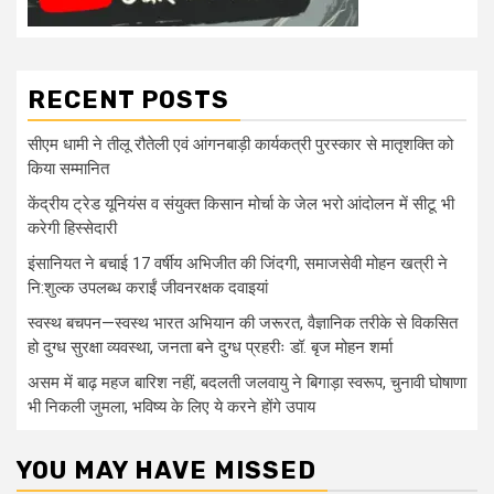
RECENT POSTS
सीएम धामी ने तीलू रौतेली एवं आंगनबाड़ी कार्यकत्री पुरस्कार से मातृशक्ति को
किया सम्मानित
केंद्रीय ट्रेड यूनियंस व संयुक्त किसान मोर्चा के जेल भरो आंदोलन में सीटू भी
करेगी हिस्सेदारी
इंसानियत ने बचाई 17 वर्षीय अभिजीत की जिंदगी, समाजसेवी मोहन खत्री ने
नि:शुल्क उपलब्ध कराईं जीवनरक्षक दवाइयां
स्वस्थ बचपन—स्वस्थ भारत अभियान की जरूरत, वैज्ञानिक तरीके से विकसित
हो दुग्ध सुरक्षा व्यवस्था, जनता बने दुग्ध प्रहरीः डॉ. बृज मोहन शर्मा
असम में बाढ़ महज बारिश नहीं, बदलती जलवायु ने बिगाड़ा स्वरूप, चुनावी घोषाणा
भी निकली जुमला, भविष्य के लिए ये करने होंगे उपाय
YOU MAY HAVE MISSED