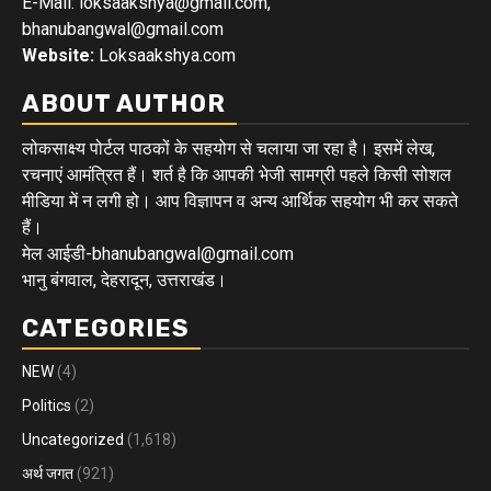
E-Mail: loksaakshya@gmail.com,
bhanubangwal@gmail.com
Website:
Loksaakshya.com
ABOUT AUTHOR
लोकसाक्ष्य पोर्टल पाठकों के सहयोग से चलाया जा रहा है। इसमें लेख,
रचनाएं आमंत्रित हैं। शर्त है कि आपकी भेजी सामग्री पहले किसी सोशल
मीडिया में न लगी हो। आप विज्ञापन व अन्य आर्थिक सहयोग भी कर सकते
हैं।
मेल आईडी-bhanubangwal@gmail.com
भानु बंगवाल, देहरादून, उत्तराखंड।
CATEGORIES
NEW
(4)
Politics
(2)
Uncategorized
(1,618)
अर्थ जगत
(921)