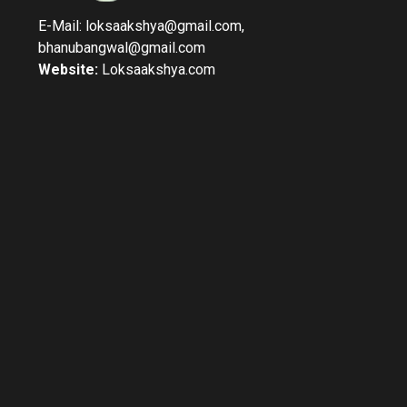
E-Mail: loksaakshya@gmail.com,
bhanubangwal@gmail.com
Website:
Loksaakshya.com