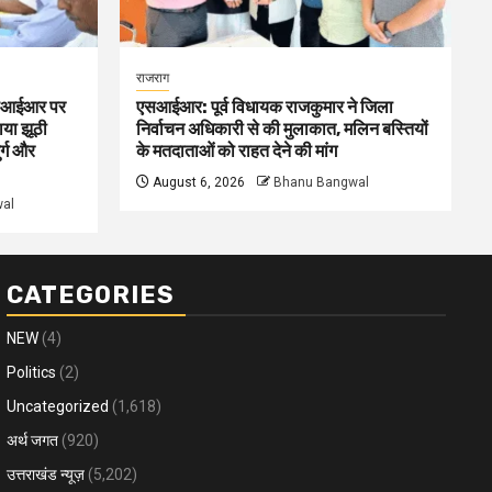
राजराग
 एसआईआर पर
एसआईआर: पूर्व विधायक राजकुमार ने जिला
ाया झूठी
निर्वाचन अधिकारी से की मुलाकात, मलिन बस्तियों
र्ग और
के मतदाताओं को राहत देने की मांग
August 6, 2026
Bhanu Bangwal
al
CATEGORIES
NEW
(4)
Politics
(2)
Uncategorized
(1,618)
अर्थ जगत
(920)
उत्तराखंड न्यूज़
(5,202)