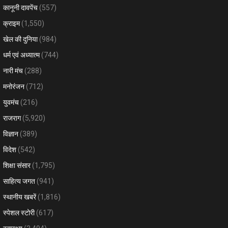
कानूनी दावपेंच
(557)
क्राइम
(1,550)
खेल की दुनिया
(984)
धर्म एवं अध्यात्म
(744)
नारी मंच
(288)
मनोरंजन
(712)
युवमंच
(216)
राजराग
(5,920)
विज्ञान
(389)
विदेश
(542)
शिक्षा संसार
(1,795)
साहित्य जगत
(941)
स्थानीय खबरें
(1,816)
स्पेशल स्टोरी
(617)