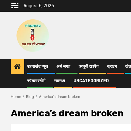
Skip
August 6, 2026
to
content
उत्तराखंड न्यूज़
अर्थ जगत
कानूनी दावपेंच
क्राइम
खेल
स्पेशल स्टोरी
स्वास्थ्य
UNCATEGORIZED
Home
Blog
America’s dream broken
America’s dream broken