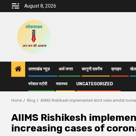
Skip
August 8, 2026
to
content
उत्तराखंड न्यूज़
अर्थ जगत
कानूनी दावपेंच
क्राइम
खेल
स्पेशल स्टोरी
स्वास्थ्य
UNCATEGORIZED
Home
Blog
AIIMS Rishikesh implemented strict rules amidst incre
AIIMS Rishikesh implement
increasing cases of coron