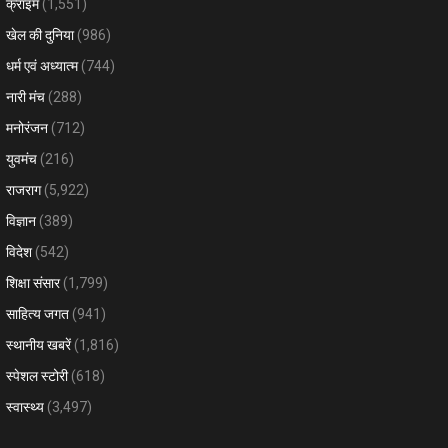
क्राइम
(1,551)
खेल की दुनिया
(986)
धर्म एवं अध्यात्म
(744)
नारी मंच
(288)
मनोरंजन
(712)
युवमंच
(216)
राजराग
(5,922)
विज्ञान
(389)
विदेश
(542)
शिक्षा संसार
(1,799)
साहित्य जगत
(941)
स्थानीय खबरें
(1,816)
स्पेशल स्टोरी
(618)
स्वास्थ्य
(3,497)