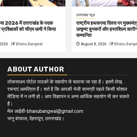
उत्तराखंड न्यूज़
म्स 2026 में उत्तराखंड के पदक
राष्ट्रीय हथकरघा दिवस पर मुख्यमंत्र
प्रशिक्षकों को सीएम धामी ने किया
उत्कृष्ट बुनकरों और हस्तशिल्प कारी
सम्मानित
 2026
Bhanu Bangwal
August 8, 2026
Bhanu Bangw
ABOUT AUTHOR
लोकसाक्ष्य पोर्टल पाठकों के सहयोग से चलाया जा रहा है। इसमें लेख,
रचनाएं आमंत्रित हैं। शर्त है कि आपकी भेजी सामग्री पहले किसी सोशल
मीडिया में न लगी हो। आप विज्ञापन व अन्य आर्थिक सहयोग भी कर सकते
हैं।
मेल आईडी-bhanubangwal@gmail.com
भानु बंगवाल, देहरादून, उत्तराखंड।