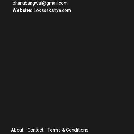
bhanubangwal@gmail.com
Website:
Loksaakshya.com
About
Contact
Terms & Conditions