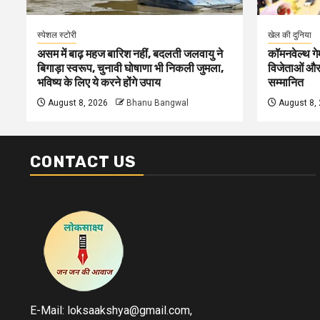
स्पेशल स्टोरी
खेल की दुनिया
असम में बाढ़ महज बारिश नहीं, बदलती जलवायु ने
कॉमनवेल्थ गे
बिगाड़ा स्वरूप, चुनावी घोषाणा भी निकली जुमला,
विजेताओं और 
भविष्य के लिए ये करने होंगे उपाय
सम्मानित
August 8, 2026
Bhanu Bangwal
August 8,
CONTACT US
E-Mail: loksaakshya@gmail.com,