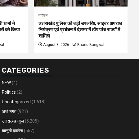
क्राइम
ी धामी ने
उत्तराखंड पुलिस की बड़ी उपलब्धि, साइबर अपराध
गरों को किया
नियंत्रण एवं प्रबंधन में देशभर में टॉप पांच राज्यों में
शामिल
al
August 8, 2026
Bhanu Bangwal
CATEGORIES
NEW
(4)
Politics
(2)
Uncategorized
(1,618)
अर्थ जगत
(921)
उत्तराखंड न्यूज़
(5,205)
कानूनी दावपेंच
(557)