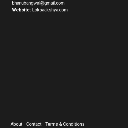
bhanubangwal@gmail.com
Website:
Loksaakshya.com
About
Contact
Terms & Conditions