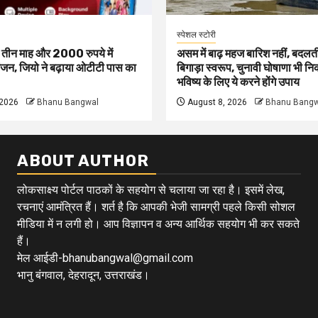
स्पेशल स्टोरी
ं तीन माह और 2000 रुपये में
असम में बाढ़ महज बारिश नहीं, बदलत
जन, जियो ने बढ़ाया ओटीटी पास का
बिगाड़ा स्वरूप, चुनावी घोषाणा भी न
भविष्य के लिए ये करने होंगे उपाय
 2026
Bhanu Bangwal
August 8, 2026
Bhanu Bangw
ABOUT AUTHOR
लोकसाक्ष्य पोर्टल पाठकों के सहयोग से चलाया जा रहा है। इसमें लेख,
रचनाएं आमंत्रित हैं। शर्त है कि आपकी भेजी सामग्री पहले किसी सोशल
मीडिया में न लगी हो। आप विज्ञापन व अन्य आर्थिक सहयोग भी कर सकते
हैं।
मेल आईडी-bhanubangwal@gmail.com
भानु बंगवाल, देहरादून, उत्तराखंड।