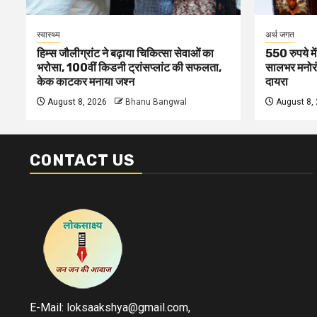
स्वास्थ्य
अर्थ जगत
हिम्स जौलीग्रांट ने बढ़ाया चिकित्सा सेवाओं का
550 रुपये मे
भरोसा, 100वीं किडनी ट्रांसप्लांट की सफलता,
सालभर मनोरं
केक काटकर मनाया जश्न
दायरा
August 8, 2026
Bhanu Bangwal
August 8,
CONTACT US
E-Mail: loksaakshya@gmail.com,