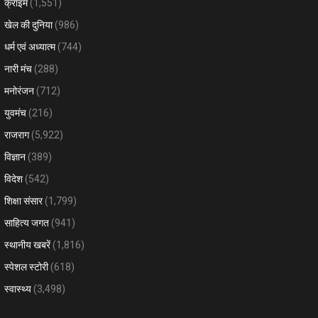
क्राइम
(1,551)
खेल की दुनिया
(986)
धर्म एवं अध्यात्म
(744)
नारी मंच
(288)
मनोरंजन
(712)
युवमंच
(216)
राजराग
(5,922)
विज्ञान
(389)
विदेश
(542)
शिक्षा संसार
(1,799)
साहित्य जगत
(941)
स्थानीय खबरें
(1,816)
स्पेशल स्टोरी
(618)
स्वास्थ्य
(3,498)