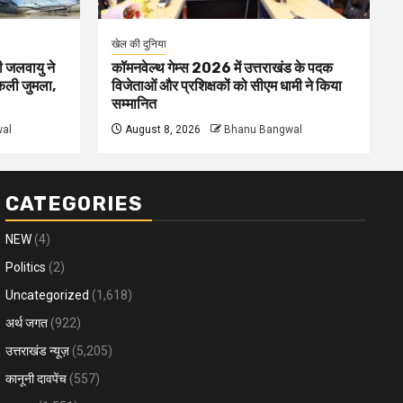
खेल की दुनिया
ी जलवायु ने
कॉमनवेल्थ गेम्स 2026 में उत्तराखंड के पदक
िकली जुमला,
विजेताओं और प्रशिक्षकों को सीएम धामी ने किया
सम्मानित
al
August 8, 2026
Bhanu Bangwal
CATEGORIES
NEW
(4)
Politics
(2)
Uncategorized
(1,618)
अर्थ जगत
(922)
उत्तराखंड न्यूज़
(5,205)
कानूनी दावपेंच
(557)