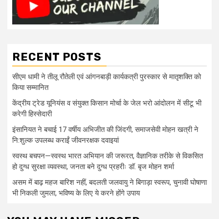
RECENT POSTS
सीएम धामी ने तीलू रौतेली एवं आंगनबाड़ी कार्यकत्री पुरस्कार से मातृशक्ति को
किया सम्मानित
केंद्रीय ट्रेड यूनियंस व संयुक्त किसान मोर्चा के जेल भरो आंदोलन में सीटू भी
करेगी हिस्सेदारी
इंसानियत ने बचाई 17 वर्षीय अभिजीत की जिंदगी, समाजसेवी मोहन खत्री ने
नि:शुल्क उपलब्ध कराईं जीवनरक्षक दवाइयां
स्वस्थ बचपन—स्वस्थ भारत अभियान की जरूरत, वैज्ञानिक तरीके से विकसित
हो दुग्ध सुरक्षा व्यवस्था, जनता बने दुग्ध प्रहरीः डॉ. बृज मोहन शर्मा
असम में बाढ़ महज बारिश नहीं, बदलती जलवायु ने बिगाड़ा स्वरूप, चुनावी घोषाणा
भी निकली जुमला, भविष्य के लिए ये करने होंगे उपाय