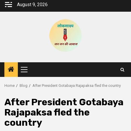
Skip
August 9, 2026
to
content
Primary
Menu
Home
Blog
After President Gotabaya Rajapaksa fled the country
After President Gotabaya
Rajapaksa fled the
country