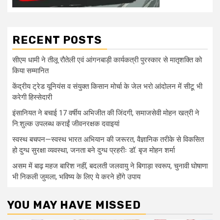
RECENT POSTS
सीएम धामी ने तीलू रौतेली एवं आंगनबाड़ी कार्यकत्री पुरस्कार से मातृशक्ति को
किया सम्मानित
केंद्रीय ट्रेड यूनियंस व संयुक्त किसान मोर्चा के जेल भरो आंदोलन में सीटू भी
करेगी हिस्सेदारी
इंसानियत ने बचाई 17 वर्षीय अभिजीत की जिंदगी, समाजसेवी मोहन खत्री ने
नि:शुल्क उपलब्ध कराईं जीवनरक्षक दवाइयां
स्वस्थ बचपन—स्वस्थ भारत अभियान की जरूरत, वैज्ञानिक तरीके से विकसित
हो दुग्ध सुरक्षा व्यवस्था, जनता बने दुग्ध प्रहरीः डॉ. बृज मोहन शर्मा
असम में बाढ़ महज बारिश नहीं, बदलती जलवायु ने बिगाड़ा स्वरूप, चुनावी घोषाणा
भी निकली जुमला, भविष्य के लिए ये करने होंगे उपाय
YOU MAY HAVE MISSED