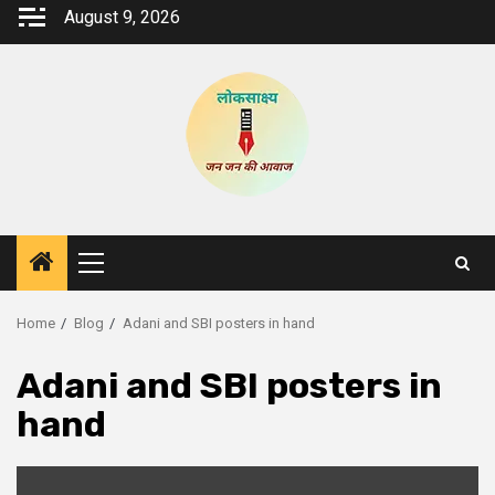
Skip
August 9, 2026
to
content
Primary
Menu
Home
Blog
Adani and SBI posters in hand
Adani and SBI posters in
hand