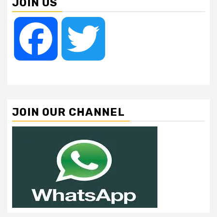
JOIN US
Facebook
Twitter
JOIN OUR CHANNEL