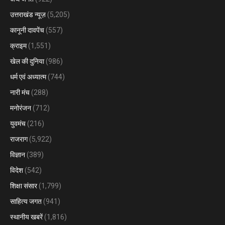
उत्तराखंड न्यूज़
(5,205)
कानूनी दावपेंच
(557)
क्राइम
(1,551)
खेल की दुनिया
(986)
धर्म एवं अध्यात्म
(744)
नारी मंच
(288)
मनोरंजन
(712)
युवमंच
(216)
राजराग
(5,922)
विज्ञान
(389)
विदेश
(542)
शिक्षा संसार
(1,799)
साहित्य जगत
(941)
स्थानीय खबरें
(1,816)