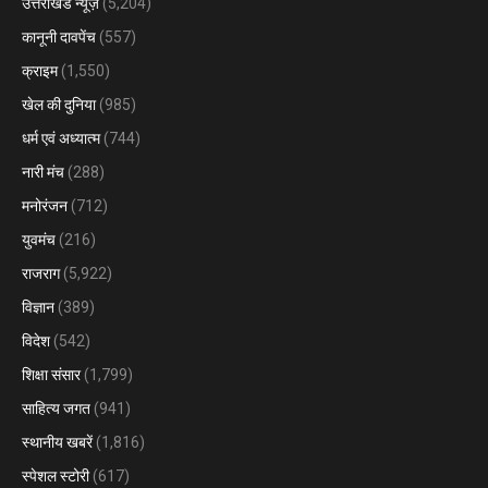
उत्तराखंड न्यूज़
(5,204)
कानूनी दावपेंच
(557)
क्राइम
(1,550)
खेल की दुनिया
(985)
धर्म एवं अध्यात्म
(744)
नारी मंच
(288)
मनोरंजन
(712)
युवमंच
(216)
राजराग
(5,922)
विज्ञान
(389)
विदेश
(542)
शिक्षा संसार
(1,799)
साहित्य जगत
(941)
स्थानीय खबरें
(1,816)
स्पेशल स्टोरी
(617)