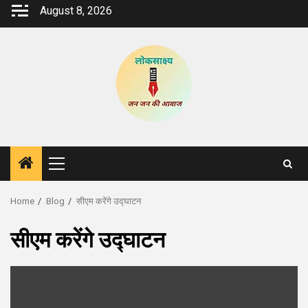
Skip
August 8, 2026
to
content
Primary
Menu
Home
Blog
सीएम करेंगे उद्घाटन
सीएम करेंगे उद्घाटन