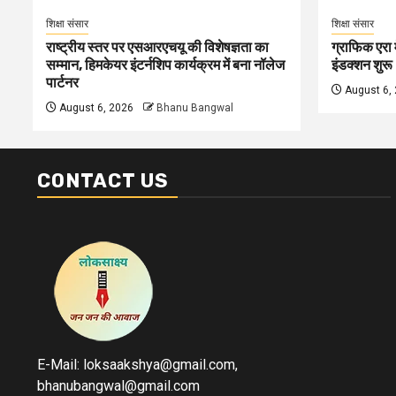
शिक्षा संसार
शिक्षा संसार
राष्ट्रीय स्तर पर एसआरएचयू की विशेषज्ञता का
ग्राफिक एरा म
सम्मान, हिमकेयर इंटर्नशिप कार्यक्रम में बना नॉलेज
इंडक्शन शुरू
पार्टनर
August 6,
August 6, 2026
Bhanu Bangwal
CONTACT US
E-Mail: loksaakshya@gmail.com,
bhanubangwal@gmail.com