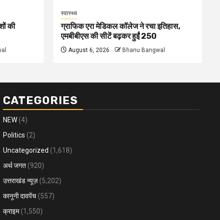
स्वास्थ्य
शों की
ग्राफिक एरा मेडिकल कॉलेज ने रचा इतिहास,
एमबीबीएस की सीटें बढ़कर हुईं 250
al
August 6, 2026
Bhanu Bangwal
CATEGORIES
NEW
(4)
Politics
(2)
Uncategorized
(1,618)
अर्थ जगत
(920)
उत्तराखंड न्यूज़
(5,202)
कानूनी दावपेंच
(557)
क्राइम
(1,550)