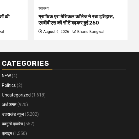
स्वास्थ्य
शों की
ग्राफिक एरा मेडिकल कॉलेज ने रचा इतिहास,
एमबीबीएस की सीटें बढ़कर हुईं 250
al
August 6, 2026
Bhanu Bangwal
CATEGORIES
NEW
(4)
Politics
(2)
Uncategorized
(1,618)
अर्थ जगत
(920)
उत्तराखंड न्यूज़
(5,202)
कानूनी दावपेंच
(557)
क्राइम
(1,550)