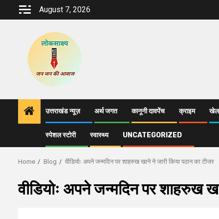
Skip
August 7, 2026
to
content
उत्तराखंड न्यूज़
अर्थ जगत
कानूनी दावपेंच
क्राइम
खेल
स्पेशल स्टोरी
स्वास्थ्य
UNCATEGORIZED
Home
Blog
वीडियोः अपने जन्मदिन पर शाहरुख खाने ने जारी किया पठान का टीजर
वीडियोः अपने जन्मदिन पर शाहरुख खा