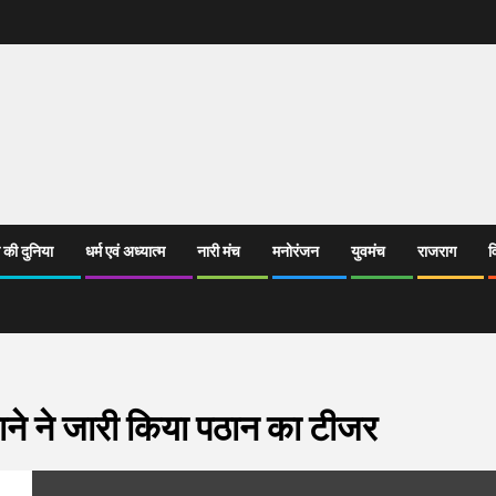
 की दुनिया
धर्म एवं अध्यात्म
नारी मंच
मनोरंजन
युवमंच
राजराग
व
ने ने जारी किया पठान का टीजर