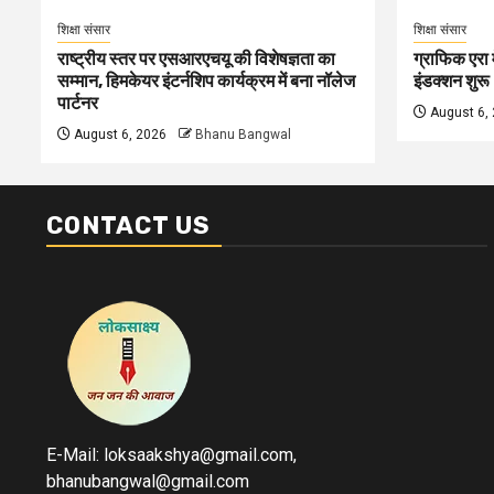
शिक्षा संसार
शिक्षा संसार
राष्ट्रीय स्तर पर एसआरएचयू की विशेषज्ञता का
ग्राफिक एरा म
सम्मान, हिमकेयर इंटर्नशिप कार्यक्रम में बना नॉलेज
इंडक्शन शुरू
पार्टनर
August 6,
August 6, 2026
Bhanu Bangwal
CONTACT US
E-Mail: loksaakshya@gmail.com,
bhanubangwal@gmail.com