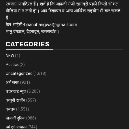
रचनाएं आमंत्रित हैं। शर्त है कि आपकी भेजी सामग्री पहले किसी सोशल
मीडिया में न लगी हो। आप विज्ञापन व अन्य आर्थिक सहयोग भी कर सकते
हैं।
मेल आईडी-bhanubangwal@gmail.com
भानु बंगवाल, देहरादून, उत्तराखंड।
CATEGORIES
NEW
(4)
Politics
(2)
Uncategorized
(1,618)
अर्थ जगत
(921)
उत्तराखंड न्यूज़
(5,205)
कानूनी दावपेंच
(557)
क्राइम
(1,551)
खेल की दुनिया
(986)
धर्म एवं अध्यात्म
(744)