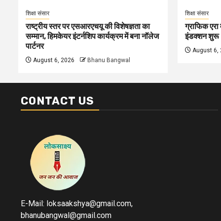
शिक्षा संसार
शिक्षा संसार
राष्ट्रीय स्तर पर एसआरएचयू की विशेषज्ञता का
ग्राफिक एरा म
सम्मान, हिमकेयर इंटर्नशिप कार्यक्रम में बना नॉलेज
इंडक्शन शुरू
पार्टनर
August 6,
August 6, 2026
Bhanu Bangwal
CONTACT US
E-Mail: loksaakshya@gmail.com,
bhanubangwal@gmail.com