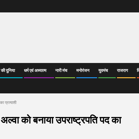
 की दुनिया
धर्म एवं अध्यात्म
नारी मंच
मनोरंजन
युवमंच
राजराग
व
 का प्रत्याशी
्रेट अल्वा को बनाया उपराष्ट्रपति पद का