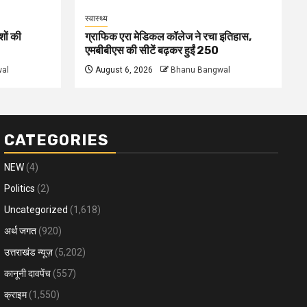
स्वास्थ्य
शों की
ग्राफिक एरा मेडिकल कॉलेज ने रचा इतिहास,
एमबीबीएस की सीटें बढ़कर हुईं 250
al
August 6, 2026
Bhanu Bangwal
CATEGORIES
NEW
(4)
Politics
(2)
Uncategorized
(1,618)
अर्थ जगत
(920)
उत्तराखंड न्यूज़
(5,202)
कानूनी दावपेंच
(557)
क्राइम
(1,550)