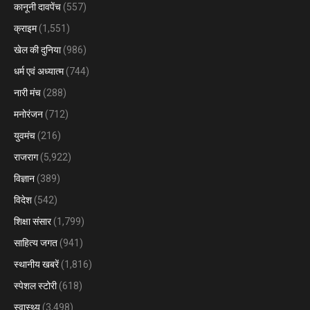
कानूनी दावपेंच
(557)
क्राइम
(1,551)
खेल की दुनिया
(986)
धर्म एवं अध्यात्म
(744)
नारी मंच
(288)
मनोरंजन
(712)
युवमंच
(216)
राजराग
(5,922)
विज्ञान
(389)
विदेश
(542)
शिक्षा संसार
(1,799)
साहित्य जगत
(941)
स्थानीय खबरें
(1,816)
स्पेशल स्टोरी
(618)
स्वास्थ्य
(3,498)