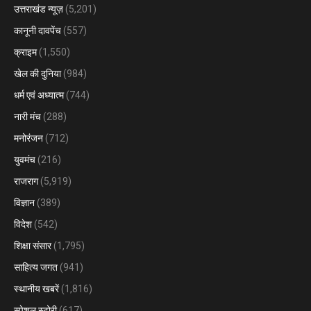
उत्तराखंड न्यूज़
(5,201)
कानूनी दावपेंच
(557)
क्राइम
(1,550)
खेल की दुनिया
(984)
धर्म एवं अध्यात्म
(744)
नारी मंच
(288)
मनोरंजन
(712)
युवमंच
(216)
राजराग
(5,919)
विज्ञान
(389)
विदेश
(542)
शिक्षा संसार
(1,795)
साहित्य जगत
(941)
स्थानीय खबरें
(1,816)
स्पेशल स्टोरी
(617)