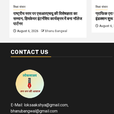
शिक्षा संसार
शिक्षा संसार
राष्ट्रीय स्तर पर एसआरएचयू की विशेषज्ञता का
ग्राफिक एरा म
सम्मान, हिमकेयर इंटर्नशिप कार्यक्रम में बना नॉलेज
इंडक्शन शुरू
पार्टनर
August 6,
August 6, 2026
Bhanu Bangwal
CONTACT US
E-Mail: loksaakshya@gmail.com,
bhanubangwal@gmail.com