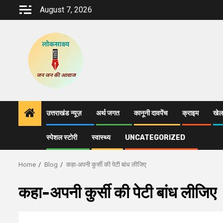
Skip
August 7, 2026
to
content
उत्तराखंड न्यूज़
अर्थ जगत
कानूनी दावपेंच
क्राइम
खेल
स्पेशल स्टोरी
स्वास्थ्य
UNCATEGORIZED
Home
Blog
कहा-अपनी कुर्सी की पेटी बांध लीजिए
कहा-अपनी कुर्सी की पेटी बांध लीजिए