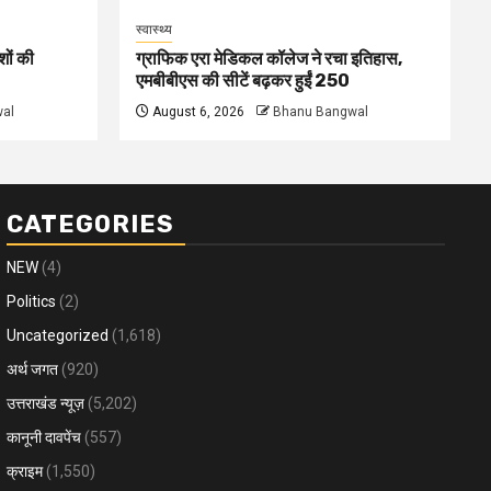
स्वास्थ्य
शों की
ग्राफिक एरा मेडिकल कॉलेज ने रचा इतिहास,
एमबीबीएस की सीटें बढ़कर हुईं 250
al
August 6, 2026
Bhanu Bangwal
CATEGORIES
NEW
(4)
Politics
(2)
Uncategorized
(1,618)
अर्थ जगत
(920)
उत्तराखंड न्यूज़
(5,202)
कानूनी दावपेंच
(557)
क्राइम
(1,550)