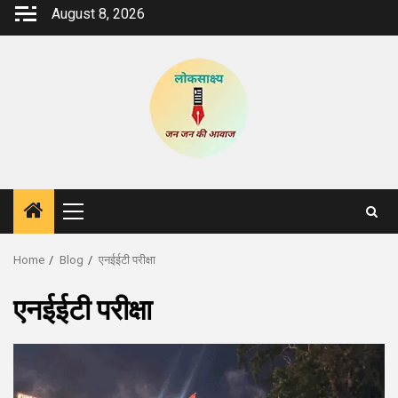
Skip
August 8, 2026
to
content
Primary
Menu
Home
Blog
एनईईटी परीक्षा
एनईईटी परीक्षा