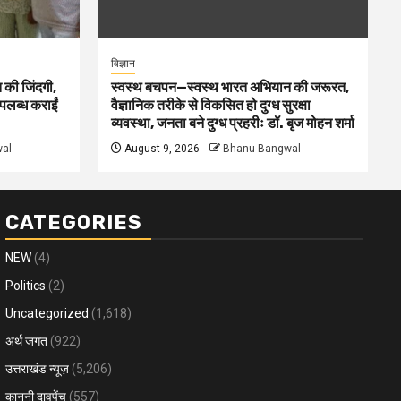
विज्ञान
 की जिंदगी,
स्वस्थ बचपन—स्वस्थ भारत अभियान की जरूरत,
पलब्ध कराईं
वैज्ञानिक तरीके से विकसित हो दुग्ध सुरक्षा
व्यवस्था, जनता बने दुग्ध प्रहरीः डॉ. बृज मोहन शर्मा
al
August 9, 2026
Bhanu Bangwal
CATEGORIES
NEW
(4)
Politics
(2)
Uncategorized
(1,618)
अर्थ जगत
(922)
उत्तराखंड न्यूज़
(5,206)
कानूनी दावपेंच
(557)