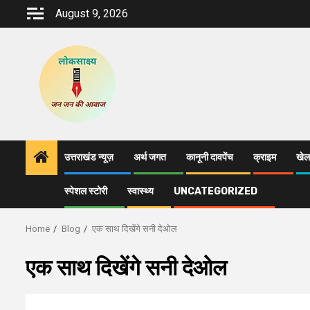
Skip
August 9, 2026
to
content
उत्तराखंड न्यूज़
अर्थ जगत
कानूनी दावपेंच
क्राइम
खेल
स्पेशल स्टोरी
स्वास्थ्य
UNCATEGORIZED
Home
Blog
एक साथ दिखेंगे सनी देओल
एक साथ दिखेंगे सनी देओल