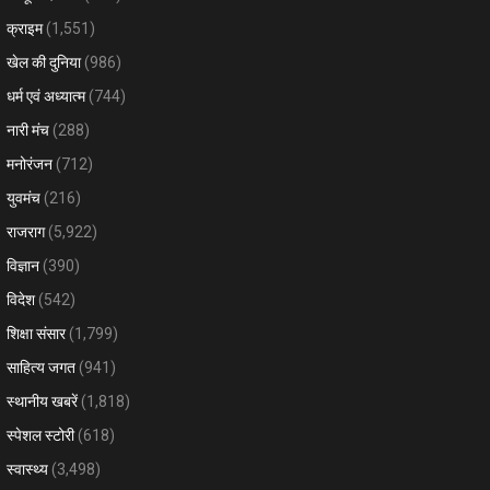
क्राइम
(1,551)
खेल की दुनिया
(986)
धर्म एवं अध्यात्म
(744)
नारी मंच
(288)
मनोरंजन
(712)
युवमंच
(216)
राजराग
(5,922)
विज्ञान
(390)
विदेश
(542)
शिक्षा संसार
(1,799)
साहित्य जगत
(941)
स्थानीय खबरें
(1,818)
स्पेशल स्टोरी
(618)
स्वास्थ्य
(3,498)