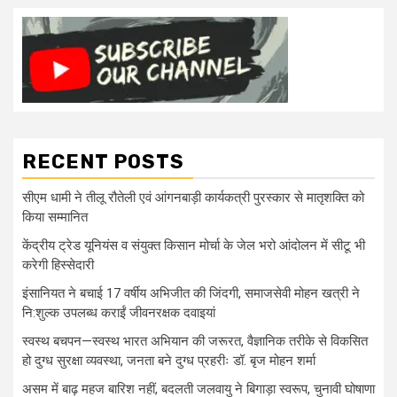
RECENT POSTS
सीएम धामी ने तीलू रौतेली एवं आंगनबाड़ी कार्यकत्री पुरस्कार से मातृशक्ति को
किया सम्मानित
केंद्रीय ट्रेड यूनियंस व संयुक्त किसान मोर्चा के जेल भरो आंदोलन में सीटू भी
करेगी हिस्सेदारी
इंसानियत ने बचाई 17 वर्षीय अभिजीत की जिंदगी, समाजसेवी मोहन खत्री ने
नि:शुल्क उपलब्ध कराईं जीवनरक्षक दवाइयां
स्वस्थ बचपन—स्वस्थ भारत अभियान की जरूरत, वैज्ञानिक तरीके से विकसित
हो दुग्ध सुरक्षा व्यवस्था, जनता बने दुग्ध प्रहरीः डॉ. बृज मोहन शर्मा
असम में बाढ़ महज बारिश नहीं, बदलती जलवायु ने बिगाड़ा स्वरूप, चुनावी घोषाणा