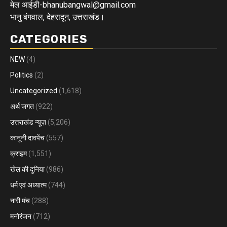
मेल आईडी-bhanubangwal@gmail.com
भानु बंगवाल, देहरादून, उत्तराखंड।
CATEGORIES
NEW
(4)
Politics
(2)
Uncategorized
(1,618)
अर्थ जगत
(922)
उत्तराखंड न्यूज़
(5,206)
कानूनी दावपेंच
(557)
क्राइम
(1,551)
खेल की दुनिया
(986)
धर्म एवं अध्यात्म
(744)
नारी मंच
(288)
मनोरंजन
(712)