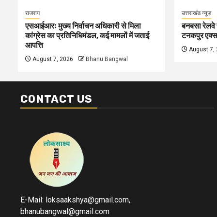
राजराग
उत्तराखंड न्यूज़
एसआईआरः मुख्य निर्वाचन अधिकारी से मिला
बनबसा रेलवे 
कांग्रेस का प्रतिनिधिमंडल, कई मामलों में जताई
टनकपुर एक्सप्
आपत्ति
August 7,
August 7, 2026
Bhanu Bangwal
CONTACT US
E-Mail: loksaakshya@gmail.com,
bhanubangwal@gmail.com