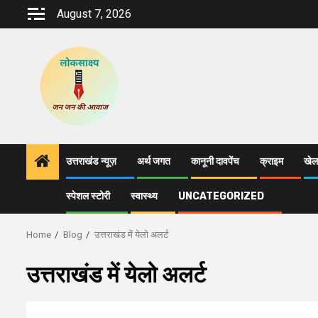
Skip
August 7, 2026
to
content
उत्तराखंड न्यूज़
अर्थ जगत
कानूनी दावपेंच
क्राइम
खेल
स्पेशल स्टोरी
स्वास्थ्य
UNCATEGORIZED
Home
Blog
उत्तराखंड में येलो अलर्ट
उत्तराखंड में येलो अलर्ट