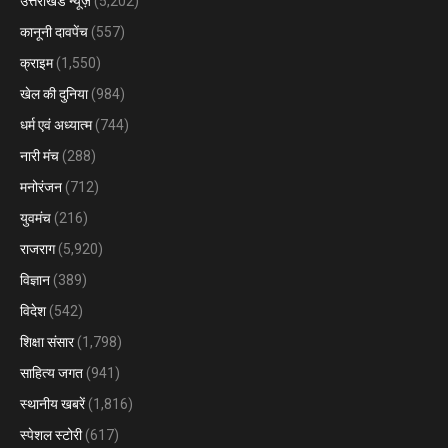
उत्तराखंड न्यूज़
(5,202)
कानूनी दावपेंच
(557)
क्राइम
(1,550)
खेल की दुनिया
(984)
धर्म एवं अध्यात्म
(744)
नारी मंच
(288)
मनोरंजन
(712)
युवमंच
(216)
राजराग
(5,920)
विज्ञान
(389)
विदेश
(542)
शिक्षा संसार
(1,798)
साहित्य जगत
(941)
स्थानीय खबरें
(1,816)
स्पेशल स्टोरी
(617)