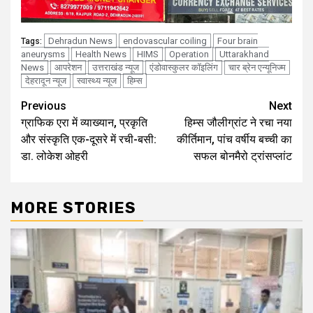
Dehradun News
endovascular coiling
Four brain
Tags:
aneurysms
Health News
HIMS
Operation
Uttarakhand
News
आपरेशन
उत्तराखंड न्यूज
एंडोवास्कुलर कॉइलिंग
चार ब्रेन एन्यूनिज्म
देहरादून न्यूज
स्वास्थ्य न्यूज
हिम्स
Continue
Previous
Next
ग्राफिक एरा में व्याख्यान, प्रकृति
हिम्स जौलीग्रांट ने रचा नया
Reading
और संस्कृति एक-दूसरे में रची-बसी:
कीर्तिमान, पांच वर्षीय बच्ची का
डा. लोकेश ओहरी
सफल बोनमैरो ट्रांसप्लांट
MORE STORIES