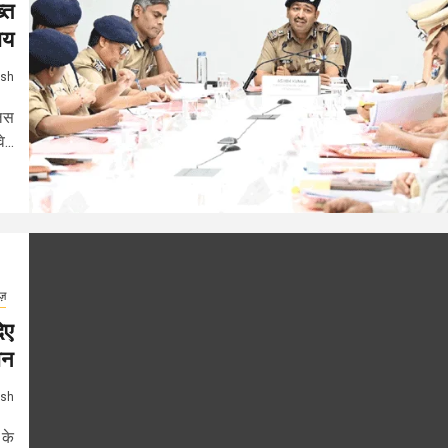
्त
ाय
ash
लिस
...
ूज़
िए
ान
ash
 के