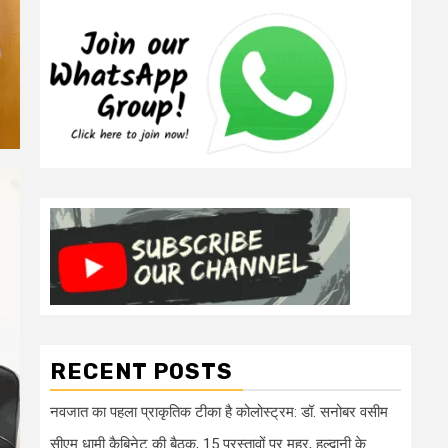
RECENT POSTS
नवजात का पहला प्राकृतिक टीका है कोलोस्ट्रम: डॉ. सनोबर वसीम
सीएम धामी कैबिनेट की बैठक, 15 प्रस्तावों पर मुहर, हल्द्वानी के