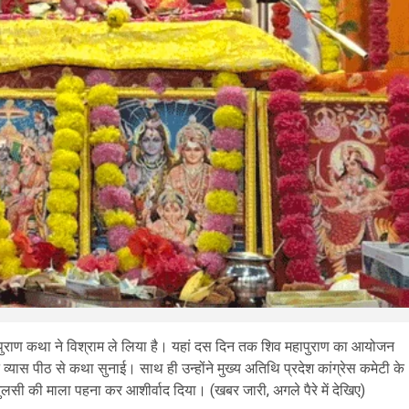
हापुराण कथा ने विश्राम ले लिया है। यहां दस दिन तक शिव महापुराण का आयोजन
ास पीठ से कथा सुनाई। साथ ही उन्होंने मुख्य अतिथि प्रदेश कांग्रेस कमेटी के
तुलसी की माला पहना कर आशीर्वाद दिया। (खबर जारी, अगले पैरे में देखिए)