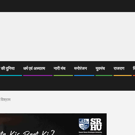
 की दुनिया
धर्म एवं अध्यात्म
नारी मंच
मनोरंजन
युवमंच
राजराग
व
 विश्राम