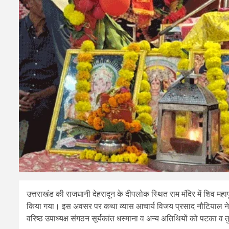
उत्तराखंड की राजधानी देहरादून के दीपलोक स्थित राम मंदिर में शिव म
किया गया। इस अवसर पर कथा व्यास आचार्य विजय प्रसाद नौटियाल ने व्य
वरिष्ठ उपाध्यक्ष संगठन सूर्यकांत धस्माना व अन्य अतिथियों को पटका व 